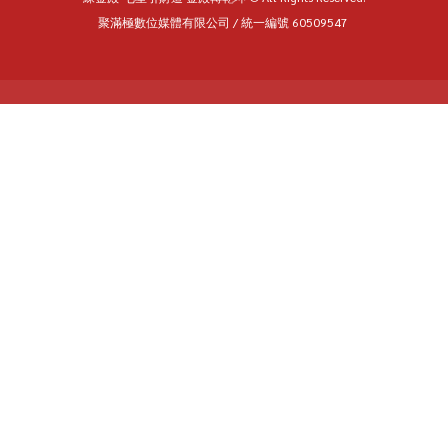
聚滿極數位媒體有限公司 / 統一編號 60509547