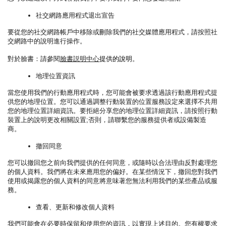
社交網路應用程式退出宣告
要從您的社交網路帳戶中移除或刪除我們的社交媒體應用程式，請按照社
交網路中的說明進行操作。
對於臉書：請參閱
臉書説明中心
提供的說明
。
地理位置資訊
當您使用我們的行動應用程式時，您可能會被要求透過該行動應用程式提
供您的地理位置。您可以通過調整行動裝置的位置服務設定來選擇不共用
您的地理位置詳細資訊。要拒絕分享您的地理位置詳細資訊，請按照行動
裝置上的說明更改相關設置;否則，請聯繫您的服務提供者或設備製造
商。
撤回同意
您可以撤回您之前向我們提供的任何同意，或隨時以合法理由反對處理您
的個人資料。我們將在未來應用您的偏好。在某些情況下，撤回您對我們
使用或揭露您的個人資料的同意將意味著您無法利用我們的某些產品或服
務。
查看、更新和修改個人資料
我們可能會在必要時保留和使用您的資訊，以實現上述目的。您有權要求