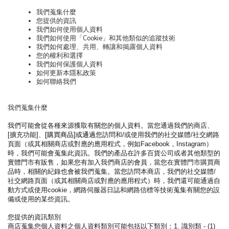
我們蒐集什麼
您提供的資訊
我們如何使用個人資料
我們如何使用「Cookie」和其他類似的追蹤技術
我們如何處理、共用、轉讓和揭露個人資料
您的權利和選擇
我們如何保護個人資料
如何更新本隱私政策
如何聯絡我們
我們蒐集什麼
我們可能會從各種來源獲取有關您的個人資料。當您通過我們的商店、
[擴充功能]、
[
購買商品
]
或通過
您訪問和/或使用我們的社交媒體/社交網路
頁面（或其相關商店或對應的應用程式，例如Facebook，Instagram）
時，我們可能會蒐集此資訊。我們的產品在許多百貨公司或者其他類型的
實體門市有販售，如果您有加入我們商店的會員，當您在實體門市購買商
品時，相關的紀錄也會被我們蒐集。
當您訪問本商店，我們的社交媒體/
社交網路頁面（或其相關商店或對應的應用程式）時，我們還可能通過自
動方式或使用cookie，網路伺服器日誌和網路信標等技術蒐集有關您的設
備或使用的某些資訊。
您提供的資訊類別
商店蒐集您個人資料之個人資料類別可能包括以下類別：1. 識別類 - (1)