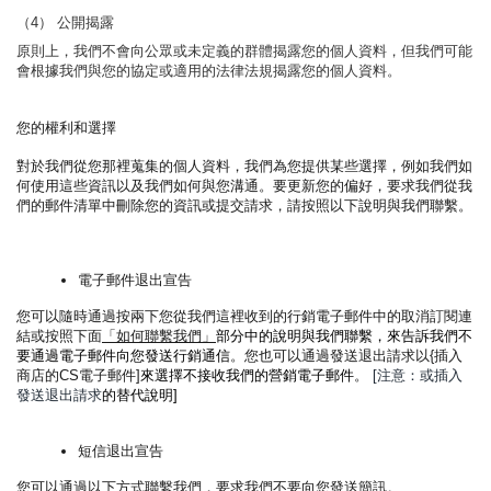
（4） 公開揭露
原則上，我們不會向公眾或未定義的群體揭露您的個人資料，但我們可能
會根據我們與您的協定或適用的法律法規揭露您的個人資料。
您的權利和選擇
對於我們從您那裡蒐集的個人資料，我們為您提供某些選擇，例如我們如
何使用這些資訊以及我們如何與您溝通。要更新您的偏好，要求我們從我
們的郵件清單中刪除您的資訊或提交請求，請按照以下說明與我們聯繫。
電子郵件退出宣告
您可以隨時通過按兩下您從我們這裡收到的行銷電子郵件中的取消訂閱連
結或按照下面
「如何聯繫我們」
部分中的說明與我們聯繫，來告訴我們不
要通過電子郵件向您發送行銷通信
。您也可以通過發送退出請求以{插入
商店的CS電子郵件]
來選擇不接收我們的營銷電子郵件
。
[注意：或插入
發送退出請求
的替代說明]
短信退出宣告
您可以通過以下方式聯繫我們，要求我們不要向您發送簡訊。