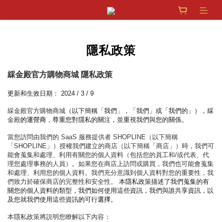
隱私政策
綵金殿官方購物商城 隱私政策
更新和生效日期： 2024 / 3 / 9
綵金殿官方購物商城
（以下簡稱「我們」，「我們」或「我們的」），綵
金殿
的運營商
，尊重您對隱私的關注，並重視我們與您的關係。
當您訪問由我們的 SaaS 服務提供者 SHOPLINE（以下簡稱
「SHOPLINE」）授權我們建立的商店（以下簡稱「商店」）時，我們可
能會蒐集和處理、利用有關您的個人資料（包括您的員工和/或代表、代
理您處理事務的人員）。如果您在商店上訪問或購買，我們也可能會蒐集
和處理、利用您的個人資料。我們充分意識到個人資料對您的重要性，我
們致力於確保商店的完整性和安全性。
本隱私政策描述了我們蒐集的有
關您的個人資料的類型，我們如何使用這些資訊，我們與誰共享資訊，以
及您就我們使用這些資訊
的
可行
選擇。
本隱私政策將説明您瞭解以下內容：