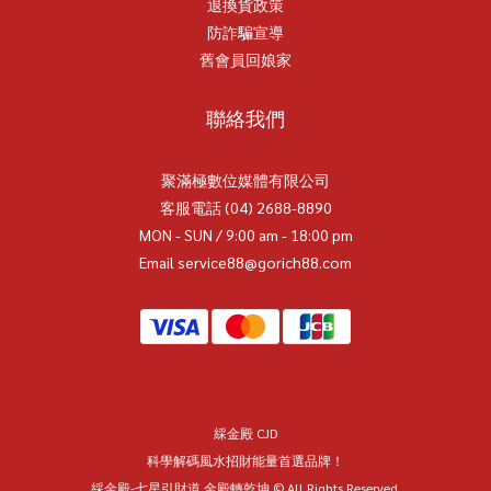
退換貨政策
防詐騙宣導
舊會員回娘家
聯絡我們
聚滿極數位媒體有限公司
客服電話 (04) 2688-8890
MON - SUN / 9:00 am - 18:00 pm
Email service88@gorich88.com
綵金殿 CJD
科學解碼風水招財能量首選品牌！
綵金殿-七星引財道 金殿轉乾坤 © All Rights Reserved.