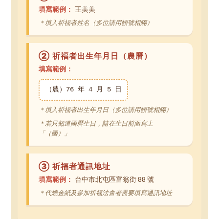
填寫範例：
王美美
＊填入祈福者姓名（多位請用頓號相隔）
② 祈福者出生年月日（農曆）
填寫範例：
（農）76 年 4 月 5 日
＊填入祈福者出生年月日（多位請用頓號相隔）
＊若只知道國曆生日，請在生日前面寫上
「（國）」
③ 祈福者通訊地址
填寫範例：
台中市北屯區富翁街 88 號
＊代燒金紙及參加祈福法會者需要填寫通訊地址