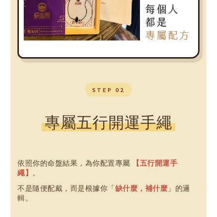
STEP 02
專屬五行開運手繩
依照你的命盤結果，為你配置專屬
【五行開運手
繩】
。
不是隨便配戴，而是根據你「
缺什麼，補什麼
」的邏
輯。