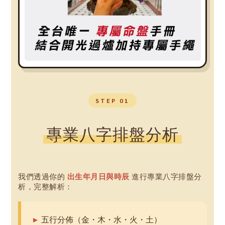
STEP 01
專業八字排盤分析
我們透過你的
出生年月日與時辰
進行專業八字排盤分
析，完整解析：
五行分佈（金・木・水・火・土）