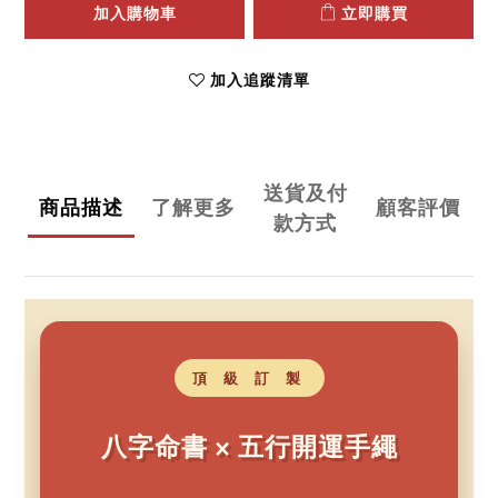
加入購物車
立即購買
加入追蹤清單
送貨及付
商品描述
了解更多
顧客評價
款方式
頂 級 訂 製
八字命書 × 五行開運手繩