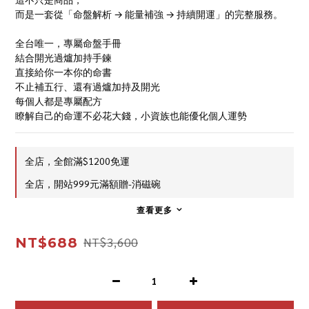
而是一套從「命盤解析 → 能量補強 → 持續開運」的完整服務。
全台唯一，專屬命盤手冊
結合開光過爐加持手鍊
直接給你一本你的命書
不止補五行、還有過爐加持及開光
每個人都是專屬配方
瞭解自己的命運不必花大錢，小資族也能優化個人運勢
全店，全館滿$1200免運
全店，開站999元滿額贈-消磁碗
查看更多
NT$688
NT$3,600