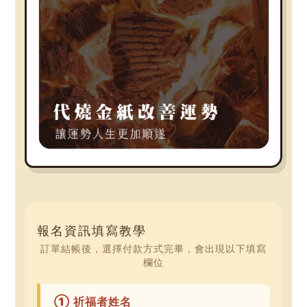
報名資訊填寫教學
訂單結帳後，選擇付款方式完畢，會出現以下填寫
欄位
① 祈福者姓名