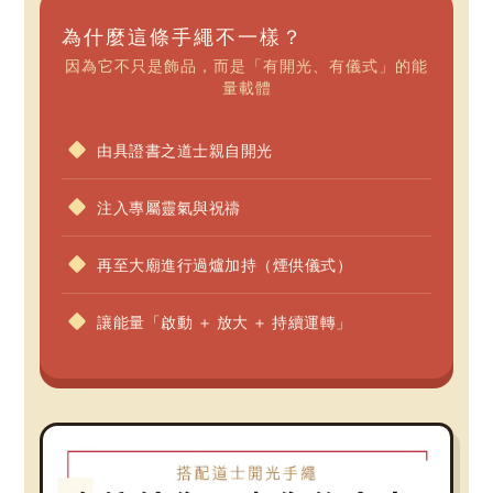
為什麼這條手繩不一樣？
因為它不只是飾品，而是「有開光、有儀式」的能
量載體
由具證書之道士親自開光
注入專屬靈氣與祝禱
再至大廟進行過爐加持（煙供儀式）
讓能量「啟動 ＋ 放大 ＋ 持續運轉」