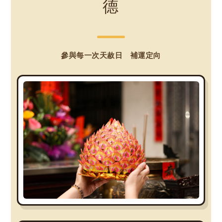
德
參與每一次天赦日 補運定向