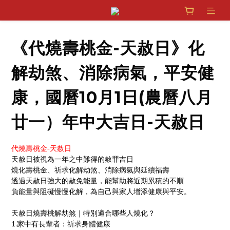
《代燒壽桃金-天赦日》化
解劫煞、消除病氣，平安健
康，國曆10月1日(農曆八月
廿一）年中大吉日-天赦日
代燒壽桃金-天赦日
天赦日被視為一年之中難得的赦罪吉日
燒化壽桃金、祈求化解劫煞、消除病氣與延續福壽
透過天赦日強大的赦免能量，能幫助將近期累積的不順
負能量與阻礙慢慢化解，為自己與家人增添健康與平安。
天赦日燒壽桃解劫煞｜特別適合哪些人燒化？
1.家中有長輩者：祈求身體健康