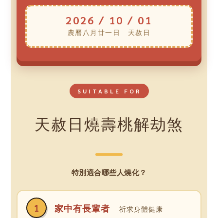
2026 / 10 / 01
農曆八月廿一日 天赦日
SUITABLE FOR
天赦日燒壽桃解劫煞
特別適合哪些人燒化？
1
家中有長輩者
祈求身體健康