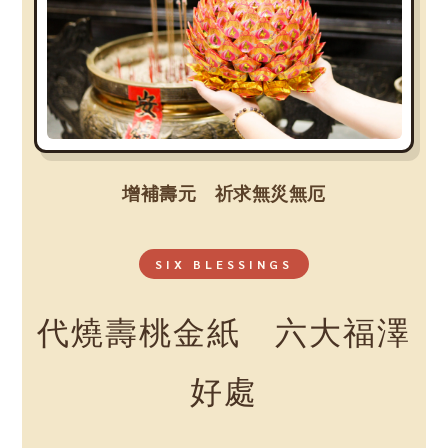
增補壽元 祈求無災無厄
SIX BLESSINGS
代燒壽桃金紙 六大福澤
好處