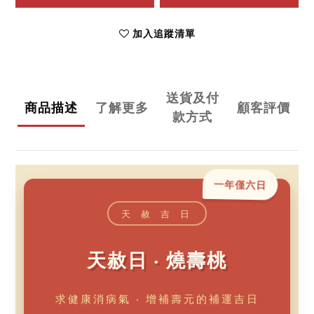
加入追蹤清單
送貨及付
商品描述
了解更多
顧客評價
款方式
一年僅六日
天 赦 吉 日
天赦日 ‧ 燒壽桃
求健康消病氣 ‧ 增補壽元的補運吉日