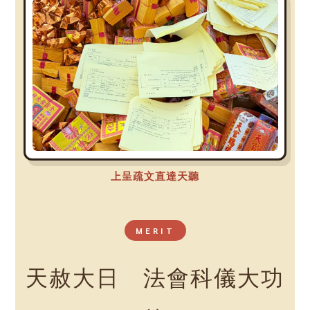
上呈疏文直達天聽
MERIT
天赦大日 法會科儀大功