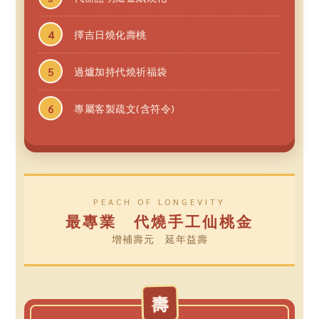
擇吉日燒化壽桃
過爐加持代燒祈福袋
專屬客製疏文(含符令)
PEACH OF LONGEVITY
最專業 代燒手工仙桃金
增補壽元 延年益壽
壽