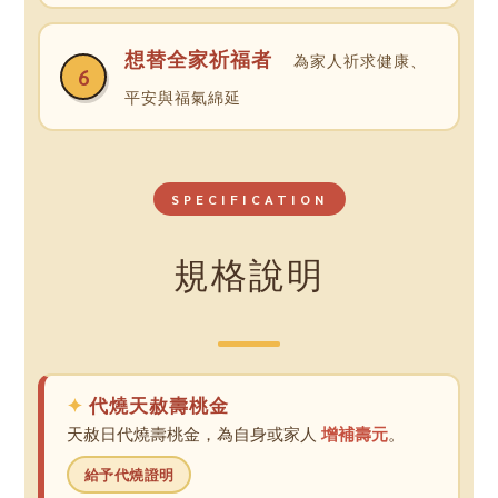
想替全家祈福者
為家人祈求健康、
6
平安與福氣綿延
SPECIFICATION
規格說明
代燒天赦壽桃金
天赦日代燒壽桃金，為自身或家人
增補壽元
。
給予代燒證明