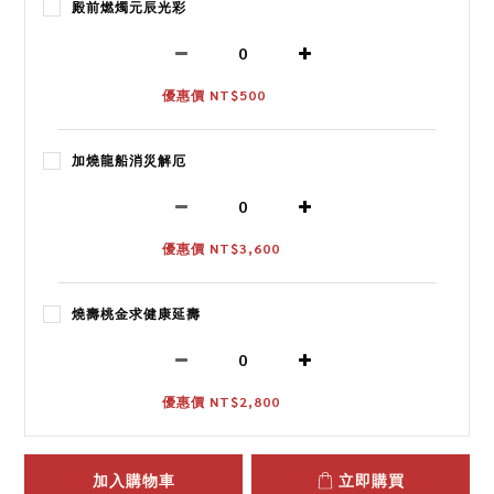
殿前燃燭元辰光彩
優惠價 NT$500
加燒龍船消災解厄
優惠價 NT$3,600
燒壽桃金求健康延壽
優惠價 NT$2,800
加入購物車
立即購買