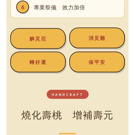
6
專業祭儀 效力加倍
解災厄
消災難
轉好運
保平安
HANDCRAFT
燒化壽桃 增補壽元