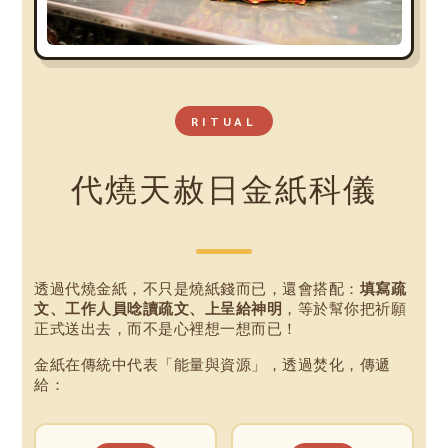
RITUAL
代燒天赦日金紙科儀
透過代燒金紙，不只是燒紙錢而已，還會搭配：
填寫疏
文、工作人員唸讀疏文、上呈給神明
，等於幫你把祈願
正式送出去，而不是心裡想一想而已！
金紙在傳統中代表「能量與資源」，透過焚化，傳遞
給：